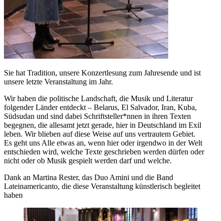
Sie hat Tradition, unsere Konzertlesung zum Jahresende und ist
unsere letzte Veranstaltung im Jahr.
Wir haben die politische Landschaft, die Musik und Literatur
folgender Länder entdeckt – Belarus, El Salvador, Iran, Kuba,
Südsudan und sind dabei Schriftsteller*nnen in ihren Texten
begegnen, die allesamt jetzt gerade, hier in Deutschland im Exil
leben. Wir blieben auf diese Weise auf uns vertrautem Gebiet.
Es geht uns Alle etwas an, wenn hier oder irgendwo in der Welt
entschieden wird, welche Texte geschrieben werden dürfen oder
nicht oder ob Musik gespielt werden darf und welche.
Dank an Martina Rester, das Duo Amini und die Band
Lateinamericanto, die diese Veranstaltung künstlerisch begleitet
haben