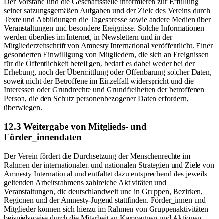
Der Vorstand und die Geschäftsstelle informieren zur Erfüllung
seiner satzungsgemäßen Aufgaben und der Ziele des Vereins durch
Texte und Abbildungen die Tagespresse sowie andere Medien über
Veranstaltungen und besondere Ereignisse. Solche Informationen
werden überdies im Internet, in Newslettern und in der
Mitgliederzeitschrift von Amnesty International veröffentlicht. Einer
gesonderten Einwilligung von Mitgliedern, die sich an Ereignissen
für die Öffentlichkeit beteiligen, bedarf es dabei weder bei der
Erhebung, noch der Übermittlung oder Offenbarung solcher Daten,
soweit nicht der Betroffene im Einzelfall widerspricht und die
Interessen oder Grundrechte und Grundfreiheiten der betroffenen
Person, die den Schutz personenbezogener Daten erfordern,
überwiegen.
12.3 Weitergabe von Mitglieds- und
Förder_innendaten
Der Verein fördert die Durchsetzung der Menschenrechte im
Rahmen der internationalen und nationalen Strategien und Ziele von
Amnesty International und entfaltet dazu entsprechend des jeweils
geltenden Arbeitsrahmens zahlreiche Aktivitäten und
Veranstaltungen, die deutschlandweit und in Gruppen, Bezirken,
Regionen und der Amnesty-Jugend stattfinden. Förder_innen und
Mitglieder können sich hierzu im Rahmen von Gruppenaktivitäten
beispielsweise durch die Mitarbeit an Kampagnen und Aktionen,