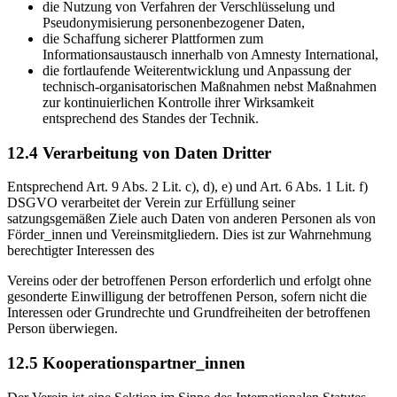
die Nutzung von Verfahren der Verschlüsselung und
Pseudonymisierung personenbezogener Daten,
die Schaffung sicherer Plattformen zum
Informationsaustausch innerhalb von Amnesty International,
die fortlaufende Weiterentwicklung und Anpassung der
technisch-organisatorischen Maßnahmen nebst Maßnahmen
zur kontinuierlichen Kontrolle ihrer Wirksamkeit
entsprechend des Standes der Technik.
12.4 Verarbeitung von Daten Dritter
Entsprechend Art. 9 Abs. 2 Lit. c), d), e) und Art. 6 Abs. 1 Lit. f)
DSGVO verarbeitet der Verein zur Erfüllung seiner
satzungsgemäßen Ziele auch Daten von anderen Personen als von
Förder_innen und Vereinsmitgliedern. Dies ist zur Wahrnehmung
berechtigter Interessen des
Vereins oder der betroffenen Person erforderlich und erfolgt ohne
gesonderte Einwilligung der betroffenen Person, sofern nicht die
Interessen oder Grundrechte und Grundfreiheiten der betroffenen
Person überwiegen.
12.5 Kooperationspartner_innen