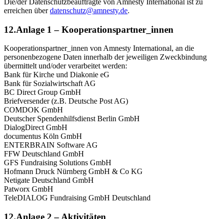
Die/der Datenschutzbeauftragte von Amnesty International ist zu
erreichen über
datenschutz@amnesty.de
.
12.Anlage 1 – Kooperationspartner_innen
Kooperationspartner_innen von Amnesty International, an die
personenbezogene Daten innerhalb der jeweiligen Zweckbindung
übermittelt und/oder verarbeitet werden:
Bank für Kirche und Diakonie eG
Bank für Sozialwirtschaft AG
BC Direct Group GmbH
Briefversender (z.B. Deutsche Post AG)
COMDOK GmbH
Deutscher Spendenhilfsdienst Berlin GmbH
DialogDirect GmbH
documentus Köln GmbH
ENTERBRAIN Software AG
FFW Deutschland GmbH
GFS Fundraising Solutions GmbH
Hofmann Druck Nürnberg GmbH & Co KG
Netigate Deutschland GmbH
Patworx GmbH
TeleDIALOG Fundraising GmbH Deutschland
12.Anlage 2 – Aktivitäten