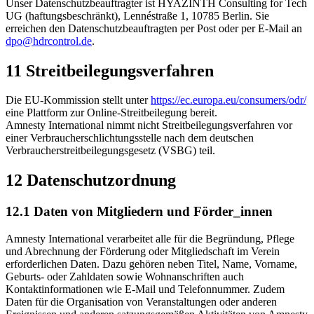
Unser Datenschutzbeauftragter ist HYAZINTH Consulting for Tech
UG (haftungsbeschränkt), Lennéstraße 1, 10785 Berlin. Sie
erreichen den Datenschutzbeauftragten per Post oder per E-Mail an
dpo@hdrcontrol.de
.
11 Streitbeilegungsverfahren
Die EU-Kommission stellt unter
https://ec.europa.eu/consumers/odr/
eine Plattform zur Online-Streitbeilegung bereit.
Amnesty International nimmt nicht Streitbeilegungsverfahren vor
einer Verbraucherschlichtungsstelle nach dem deutschen
Verbraucherstreitbeilegungsgesetz (VSBG) teil.
12 Datenschutzordnung
12.1 Daten von Mitgliedern und Förder_innen
Amnesty International verarbeitet alle für die Begründung, Pflege
und Abrechnung der Förderung oder Mitgliedschaft im Verein
erforderlichen Daten. Dazu gehören neben Titel, Name, Vorname,
Geburts- oder Zahldaten sowie Wohnanschriften auch
Kontaktinformationen wie E-Mail und Telefonnummer. Zudem
Daten für die Organisation von Veranstaltungen oder anderen