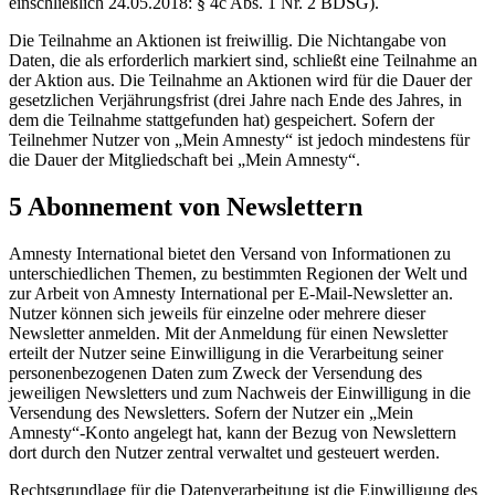
einschließlich 24.05.2018: § 4c Abs. 1 Nr. 2 BDSG).
Die Teilnahme an Aktionen ist freiwillig. Die Nichtangabe von
Daten, die als erforderlich markiert sind, schließt eine Teilnahme an
der Aktion aus. Die Teilnahme an Aktionen wird für die Dauer der
gesetzlichen Verjährungsfrist (drei Jahre nach Ende des Jahres, in
dem die Teilnahme stattgefunden hat) gespeichert. Sofern der
Teilnehmer Nutzer von „Mein Amnesty“ ist jedoch mindestens für
die Dauer der Mitgliedschaft bei „Mein Amnesty“.
5 Abonnement von Newslettern
Amnesty International bietet den Versand von Informationen zu
unterschiedlichen Themen, zu bestimmten Regionen der Welt und
zur Arbeit von Amnesty International per E-Mail-Newsletter an.
Nutzer können sich jeweils für einzelne oder mehrere dieser
Newsletter anmelden. Mit der Anmeldung für einen Newsletter
erteilt der Nutzer seine Einwilligung in die Verarbeitung seiner
personenbezogenen Daten zum Zweck der Versendung des
jeweiligen Newsletters und zum Nachweis der Einwilligung in die
Versendung des Newsletters. Sofern der Nutzer ein „Mein
Amnesty“-Konto angelegt hat, kann der Bezug von Newslettern
dort durch den Nutzer zentral verwaltet und gesteuert werden.
Rechtsgrundlage für die Datenverarbeitung ist die Einwilligung des