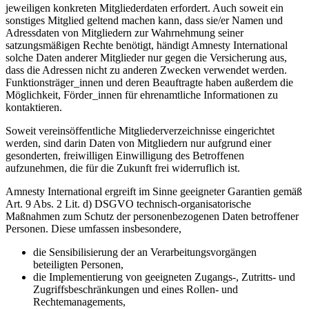
jeweiligen konkreten Mitgliederdaten erfordert. Auch soweit ein
sonstiges Mitglied geltend machen kann, dass sie/er Namen und
Adressdaten von Mitgliedern zur Wahrnehmung seiner
satzungsmäßigen Rechte benötigt, händigt Amnesty International
solche Daten anderer Mitglieder nur gegen die Versicherung aus,
dass die Adressen nicht zu anderen Zwecken verwendet werden.
Funktionsträger_innen und deren Beauftragte haben außerdem die
Möglichkeit, Förder_innen für ehrenamtliche Informationen zu
kontaktieren.
Soweit vereinsöffentliche Mitgliederverzeichnisse eingerichtet
werden, sind darin Daten von Mitgliedern nur aufgrund einer
gesonderten, freiwilligen Einwilligung des Betroffenen
aufzunehmen, die für die Zukunft frei widerruflich ist.
Amnesty International ergreift im Sinne geeigneter Garantien gemäß
Art. 9 Abs. 2 Lit. d) DSGVO technisch-organisatorische
Maßnahmen zum Schutz der personenbezogenen Daten betroffener
Personen. Diese umfassen insbesondere,
die Sensibilisierung der an Verarbeitungsvorgängen
beteiligten Personen,
die Implementierung von geeigneten Zugangs-, Zutritts- und
Zugriffsbeschränkungen und eines Rollen- und
Rechtemanagements,