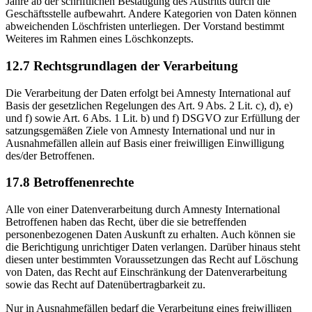
Jahre ab der schriftlichen Bestätigung des Austritts durch die
Geschäftsstelle aufbewahrt. Andere Kategorien von Daten können
abweichenden Löschfristen unterliegen. Der Vorstand bestimmt
Weiteres im Rahmen eines Löschkonzepts.
12.7 Rechtsgrundlagen der Verarbeitung
Die Verarbeitung der Daten erfolgt bei Amnesty International auf
Basis der gesetzlichen Regelungen des Art. 9 Abs. 2 Lit. c), d), e)
und f) sowie Art. 6 Abs. 1 Lit. b) und f) DSGVO zur Erfüllung der
satzungsgemäßen Ziele von Amnesty International und nur in
Ausnahmefällen allein auf Basis einer freiwilligen Einwilligung
des/der Betroffenen.
17.8 Betroffenenrechte
Alle von einer Datenverarbeitung durch Amnesty International
Betroffenen haben das Recht, über die sie betreffenden
personenbezogenen Daten Auskunft zu erhalten. Auch können sie
die Berichtigung unrichtiger Daten verlangen. Darüber hinaus steht
diesen unter bestimmten Voraussetzungen das Recht auf Löschung
von Daten, das Recht auf Einschränkung der Datenverarbeitung
sowie das Recht auf Datenübertragbarkeit zu.
Nur in Ausnahmefällen bedarf die Verarbeitung eines freiwilligen