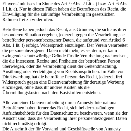
Einverständnisses im Sinne des Art. 9 Abs. 2 Lit. a) bzw. Art. 6 Abs.
1 Lit. a). Nur in diesen Fällen haben die Betroffenen das Recht, die
Einwilligung für die zukünftige Verarbeitung im gesetzlichen
Rahmen frei zu widerrufen.
Betroffene haben jedoch das Recht, aus Gründen, die sich aus ihrer
besonderen Situation ergeben, jederzeit gegen die Verarbeitung sie
betreffender personenbezogener Daten, die aufgrund von Artikel 6
Abs. 1 lit. f) erfolgt, Widerspruch einzulegen. Der Verein verarbeitet
die personenbezogenen Daten nicht mehr, es sei denn, er kann
zwingende schutzwürdige Gründe für die Verarbeitung nachweisen,
die die Interessen, Rechte und Freiheiten der betroffenen Person
überwiegen, oder die Verarbeitung dient der Geltendmachung,
Ausübung oder Verteidigung von Rechtsansprüchen. Im Falle von
Direktwerbung hat die betroffene Person das Recht, jederzeit frei
Widerspruch gegen eine Datenverarbeitung für derartige Werbung
einzulegen, ohne dass ihr andere Kosten als die
Übermittlungskosten nach den Basistarifen entstehen.
Alle von einer Datenverarbeitung durch Amnesty International
Betroffenen haben ferner das Recht, sich bei der zuständigen
Aufsichtsbehörde für den Datenschutz zu beschweren, wenn sie der
Ansicht sind, dass die Verarbeitung ihrer personenbezogenen Daten
nicht rechtmäßig erfolgt.
Die Anschrift der für Vorstand und Geschäftsstelle von Amnesty