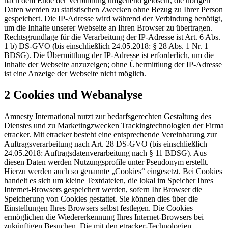
nach dem Ende der Verbindung umgehend gelöscht, die übrigen
Daten werden zu statistischen Zwecken ohne Bezug zu Ihrer Person
gespeichert. Die IP-Adresse wird während der Verbindung benötigt,
um die Inhalte unserer Webseite an Ihren Browser zu übertragen.
Rechtsgrundlage für die Verarbeitung der IP-Adresse ist Art. 6 Abs.
1 b) DS-GVO (bis einschließlich 24.05.2018: § 28 Abs. 1 Nr. 1
BDSG). Die Übermittlung der IP-Adresse ist erforderlich, um die
Inhalte der Webseite anzuzeigen; ohne Übermittlung der IP-Adresse
ist eine Anzeige der Webseite nicht möglich.
2 Cookies und Webanalyse
Amnesty International nutzt zur bedarfsgerechten Gestaltung des
Dienstes und zu Marketingzwecken Trackingtechnologien der Firma
etracker. Mit etracker besteht eine entsprechende Vereinbarung zur
Auftragsverarbeitung nach Art. 28 DS-GVO (bis einschließlich
24.05.2018: Auftragsdatenverarbeitung nach § 11 BDSG). Aus
diesen Daten werden Nutzungsprofile unter Pseudonym erstellt.
Hierzu werden auch so genannte „Cookies“ eingesetzt. Bei Cookies
handelt es sich um kleine Textdateien, die lokal im Speicher Ihres
Internet-Browsers gespeichert werden, sofern Ihr Browser die
Speicherung von Cookies gestattet. Sie können dies über die
Einstellungen Ihres Browsers selbst festlegen. Die Cookies
ermöglichen die Wiedererkennung Ihres Internet-Browsers bei
zukünftigen Besuchen. Die mit den etracker-Technologien