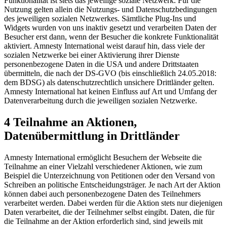
Funktionalität ist stets das jeweilige soziale Netzwerk. Für die
Nutzung gelten allein die Nutzungs- und Datenschutzbedingungen
des jeweiligen sozialen Netzwerkes. Sämtliche Plug-Ins und
Widgets wurden von uns inaktiv gesetzt und verarbeiten Daten der
Besucher erst dann, wenn der Besucher die konkrete Funktionalität
aktiviert. Amnesty International weist darauf hin, dass viele der
sozialen Netzwerke bei einer Aktivierung ihrer Dienste
personenbezogene Daten in die USA und andere Drittstaaten
übermitteln, die nach der DS-GVO (bis einschließlich 24.05.2018:
dem BDSG) als datenschutzrechtlich unsichere Drittländer gelten.
Amnesty International hat keinen Einfluss auf Art und Umfang der
Datenverarbeitung durch die jeweiligen sozialen Netzwerke.
4 Teilnahme an Aktionen,
Datenübermittlung in Drittländer
Amnesty International ermöglicht Besuchern der Webseite die
Teilnahme an einer Vielzahl verschiedener Aktionen, wie zum
Beispiel die Unterzeichnung von Petitionen oder den Versand von
Schreiben an politische Entscheidungsträger. Je nach Art der Aktion
können dabei auch personenbezogene Daten des Teilnehmers
verarbeitet werden. Dabei werden für die Aktion stets nur diejenigen
Daten verarbeitet, die der Teilnehmer selbst eingibt. Daten, die für
die Teilnahme an der Aktion erforderlich sind, sind jeweils mit