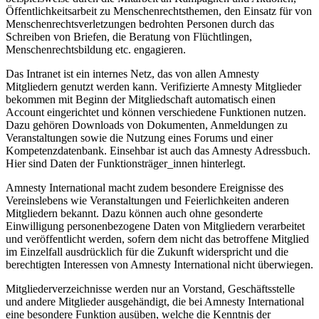
Öffentlichkeitsarbeit zu Menschenrechtsthemen, den Einsatz für von
Menschenrechtsverletzungen bedrohten Personen durch das
Schreiben von Briefen, die Beratung von Flüchtlingen,
Menschenrechtsbildung etc. engagieren.
Das Intranet ist ein internes Netz, das von allen Amnesty
Mitgliedern genutzt werden kann. Verifizierte Amnesty Mitglieder
bekommen mit Beginn der Mitgliedschaft automatisch einen
Account eingerichtet und können verschiedene Funktionen nutzen.
Dazu gehören Downloads von Dokumenten, Anmeldungen zu
Veranstaltungen sowie die Nutzung eines Forums und einer
Kompetenzdatenbank. Einsehbar ist auch das Amnesty Adressbuch.
Hier sind Daten der Funktionsträger_innen hinterlegt.
Amnesty International macht zudem besondere Ereignisse des
Vereinslebens wie Veranstaltungen und Feierlichkeiten anderen
Mitgliedern bekannt. Dazu können auch ohne gesonderte
Einwilligung personenbezogene Daten von Mitgliedern verarbeitet
und veröffentlicht werden, sofern dem nicht das betroffene Mitglied
im Einzelfall ausdrücklich für die Zukunft widerspricht und die
berechtigten Interessen von Amnesty International nicht überwiegen.
Mitgliederverzeichnisse werden nur an Vorstand, Geschäftsstelle
und andere Mitglieder ausgehändigt, die bei Amnesty International
eine besondere Funktion ausüben, welche die Kenntnis der