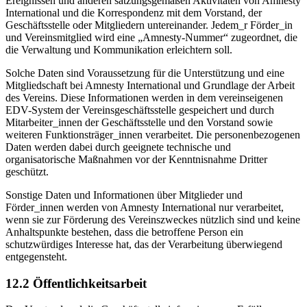
Ereignissen und anderen satzungsgemäßen Aktivitäten von Amnesty
International und die Korrespondenz mit dem Vorstand, der
Geschäftsstelle oder Mitgliedern untereinander. Jedem_r Förder_in
und Vereinsmitglied wird eine „Amnesty-Nummer“ zugeordnet, die
die Verwaltung und Kommunikation erleichtern soll.
Solche Daten sind Voraussetzung für die Unterstützung und eine
Mitgliedschaft bei Amnesty International und Grundlage der Arbeit
des Vereins. Diese Informationen werden in dem vereinseigenen
EDV-System der Vereinsgeschäftsstelle gespeichert und durch
Mitarbeiter_innen der Geschäftsstelle und den Vorstand sowie
weiteren Funktionsträger_innen verarbeitet. Die personenbezogenen
Daten werden dabei durch geeignete technische und
organisatorische Maßnahmen vor der Kenntnisnahme Dritter
geschützt.
Sonstige Daten und Informationen über Mitglieder und
Förder_innen werden von Amnesty International nur verarbeitet,
wenn sie zur Förderung des Vereinszweckes nützlich sind und keine
Anhaltspunkte bestehen, dass die betroffene Person ein
schutzwürdiges Interesse hat, das der Verarbeitung überwiegend
entgegensteht.
12.2 Öffentlichkeitsarbeit