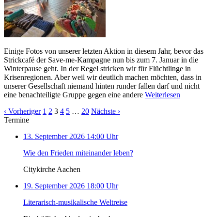
Einige Fotos von unserer letzten Aktion in diesem Jahr, bevor das
Strickcafé der Save-me-Kampagne nun bis zum 7. Januar in die
Winterpause geht. In der Regel stricken wir für Flüchtlinge in
Krisenregionen. Aber weil wir deutlich machen möchten, dass in
unserer Gesellschaft niemand hinten runder fallen darf und nicht
eine benachteiligte Gruppe gegen eine andere
Weiterlesen
‹ Vorheriger
1
2
3
4
5
…
20
Nächste ›
Termine
13. September 2026 14:00 Uhr
Wie den Frieden miteinander leben?
Citykirche Aachen
19. September 2026 18:00 Uhr
Literarisch-musikalische Weltreise