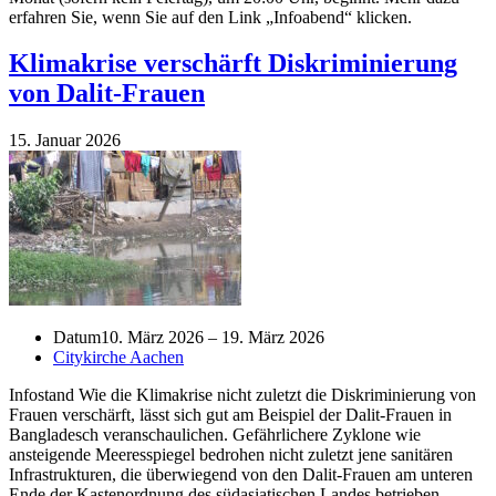
erfahren Sie, wenn Sie auf den Link „Infoabend“ klicken.
Klimakrise verschärft Diskriminierung
von Dalit-Frauen
15. Januar 2026
Datum
10. März 2026 – 19. März 2026
Citykirche Aachen
Infostand Wie die Klimakrise nicht zuletzt die Diskriminierung von
Frauen verschärft, lässt sich gut am Beispiel der Dalit-Frauen in
Bangladesch veranschaulichen. Gefährlichere Zyklone wie
ansteigende Meeresspiegel bedrohen nicht zuletzt jene sanitären
Infrastrukturen, die überwiegend von den Dalit-Frauen am unteren
Ende der Kastenordnung des südasiatischen Landes betrieben