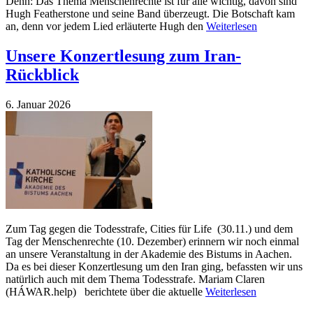
Denn: Das Thema Menschenrechte ist für alle wichtig, davon sind
Hugh Featherstone und seine Band überzeugt. Die Botschaft kam
an, denn vor jedem Lied erläuterte Hugh den
Weiterlesen
Unsere Konzertlesung zum Iran-
Rückblick
6. Januar 2026
Zum Tag gegen die Todesstrafe, Cities für Life (30.11.) und dem
Tag der Menschenrechte (10. Dezember) erinnern wir noch einmal
an unsere Veranstaltung in der Akademie des Bistums in Aachen.
Da es bei dieser Konzertlesung um den Iran ging, befassten wir uns
natürlich auch mit dem Thema Todesstrafe. Mariam Claren
(HÁWAR.help) berichtete über die aktuelle
Weiterlesen