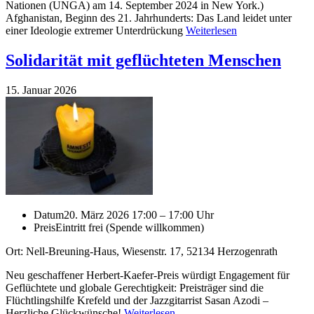
Nationen (UNGA) am 14. September 2024 in New York.)
Afghanistan, Beginn des 21. Jahrhunderts: Das Land leidet unter
einer Ideologie extremer Unterdrückung
Weiterlesen
Solidarität mit geflüchteten Menschen
15. Januar 2026
Datum
20. März 2026 17:00 – 17:00 Uhr
Preis
Eintritt frei (Spende willkommen)
Ort: Nell-Breuning-Haus, Wiesenstr. 17, 52134 Herzogenrath
Neu geschaffener Herbert-Kaefer-Preis würdigt Engagement für
Geflüchtete und globale Gerechtigkeit: Preisträger sind die
Flüchtlingshilfe Krefeld und der Jazzgitarrist Sasan Azodi ‒
Herzliche Glückwünsche!
Weiterlesen