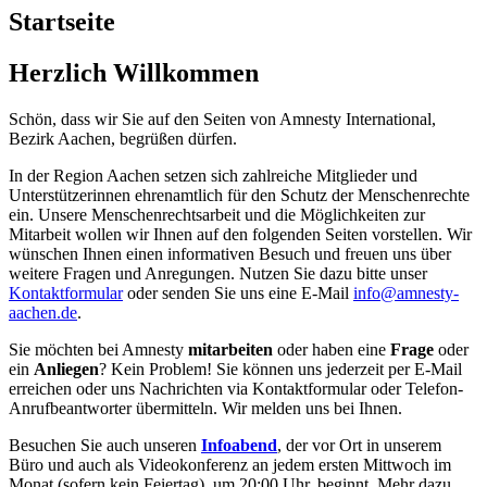
Startseite
Herzlich Willkommen
Schön, dass wir Sie auf den Seiten von Amnesty International,
Bezirk Aachen, begrüßen dürfen.
In der Region Aachen setzen sich zahlreiche Mitglieder und
Unterstützerinnen ehrenamtlich für den Schutz der Menschenrechte
ein. Unsere Menschenrechtsarbeit und die Möglichkeiten zur
Mitarbeit wollen wir Ihnen auf den folgenden Seiten vorstellen. Wir
wünschen Ihnen einen informativen Besuch und freuen uns über
weitere Fragen und Anregungen. Nutzen Sie dazu bitte unser
Kontaktformular
oder senden Sie uns eine E-Mail
info@amnesty-
aachen.de
.
Sie möchten bei Amnesty
mitarbeiten
oder haben eine
Frage
oder
ein
Anliegen
? Kein Problem! Sie können uns jederzeit per E-Mail
erreichen oder uns Nachrichten via Kontaktformular oder Telefon-
Anrufbeantworter übermitteln. Wir melden uns bei Ihnen.
Besuchen Sie auch unseren
Infoabend
, der vor Ort in unserem
Büro und auch als Videokonferenz an jedem ersten Mittwoch im
Monat (sofern kein Feiertag), um 20:00 Uhr, beginnt. Mehr dazu